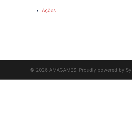
Ações
© 2026 AMAGAMES. Proudly powered by
Sy