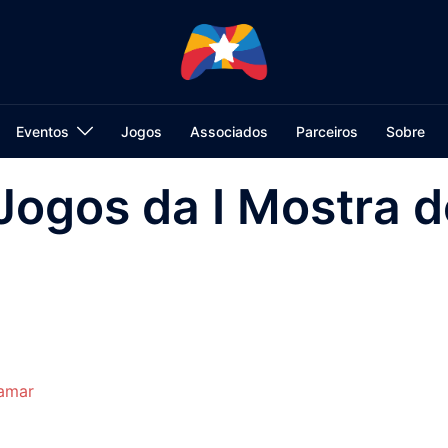
Eventos
Jogos
Associados
Parceiros
Sobre
Jogos da I Mostra 
amar