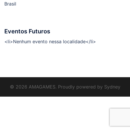
Brasil
Eventos Futuros
<li>Nenhum evento nessa localidade</li>
© 2026 AMAGAMES. Proudly powered by
Sydney