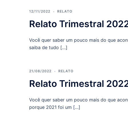
12/11/2022
RELATO
Relato Trimestral 202
Você quer saber um pouco mais do que acont
saiba de tudo […]
21/08/2022
RELATO
Relato Trimestral 202
Você quer saber um pouco mais do que acont
porque 2021 foi um […]