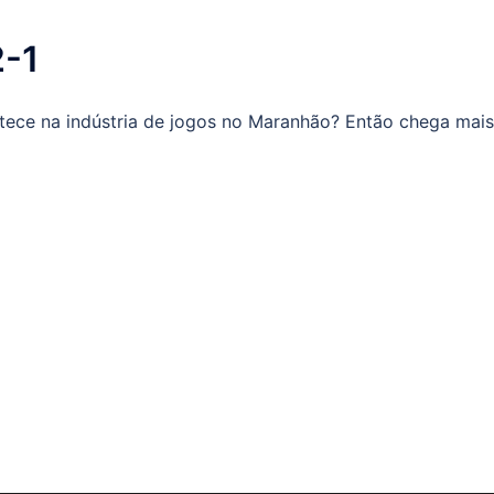
2-1
ece na indústria de jogos no Maranhão? Então chega mais