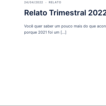
24/04/2022
RELATO
Relato Trimestral 202
Você quer saber um pouco mais do que acont
porque 2021 foi um […]