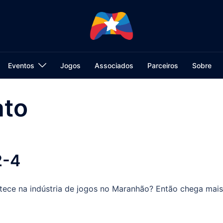
Eventos
Jogos
Associados
Parceiros
Sobre
ato
2-4
ece na indústria de jogos no Maranhão? Então chega mais