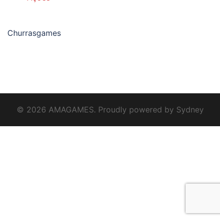
Churrasgames
© 2026 AMAGAMES. Proudly powered by
Sydney