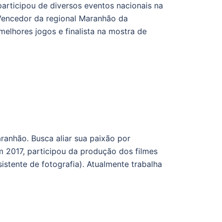
articipou de diversos eventos nacionais na
Vencedor da regional Maranhão da
lhores jogos e finalista na mostra de
anhão. Busca aliar sua paixão por
m 2017, participou da produção dos filmes
istente de fotografia). Atualmente trabalha