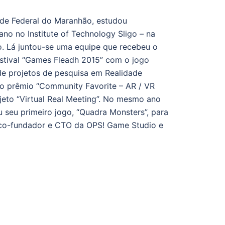
de Federal do Maranhão, estudou
 no Institute of Technology Sligo – na
.
Lá juntou-se uma equipe que recebeu o
festival “Games Fleadh 2015” com o jogo
 de projetos de pesquisa em Realidade
 o prêmio “Community Favorite – AR / VR
to “Virtual Real Meeting”.
No mesmo ano
 seu primeiro jogo, “Quadra Monsters”, para
é co-fundador e CTO da OPS!
Game Studio e