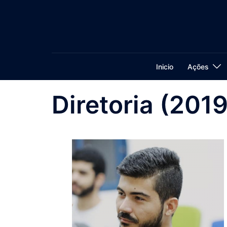
Inicio
Ações
Diretoria (2019