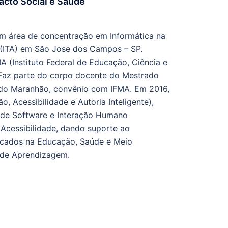
acto Social e Saúde
m área de concentração em Informática na
 (ITA) em São Jose dos Campos – SP.
(Instituto Federal de Educação, Ciência e
Faz parte do corpo docente do Mestrado
do Maranhão, convênio com IFMA. Em 2016,
, Acessibilidade e Autoria Inteligente),
 de Software e Interação Humano
Acessibilidade, dando suporte ao
icados na Educação, Saúde e Meio
 de Aprendizagem.