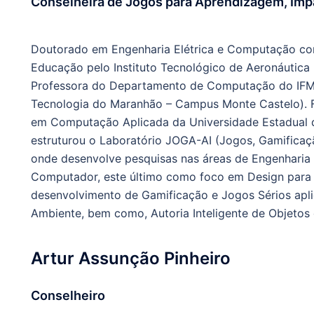
Conselheira de Jogos para Aprendizagem, Imp
Doutorado em Engenharia Elétrica e Computação co
Educação pelo Instituto Tecnológico de Aeronáutica
Professora do Departamento de Computação do IFMA 
Tecnologia do Maranhão – Campus Monte Castelo). 
em Computação Aplicada da Universidade Estadual 
estruturou o Laboratório JOGA-AI (Jogos, Gamificação
onde desenvolve pesquisas nas áreas de Engenharia
Computador, este último como foco em Design para 
desenvolvimento de Gamificação e Jogos Sérios apl
Ambiente, bem como, Autoria Inteligente de Objetos
Artur Assunção Pinheiro
Conselheiro