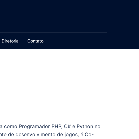
Diretoria
Contato
ua como Programador PHP, C# e Python no
te de desenvolvimento de jogos, é Co-