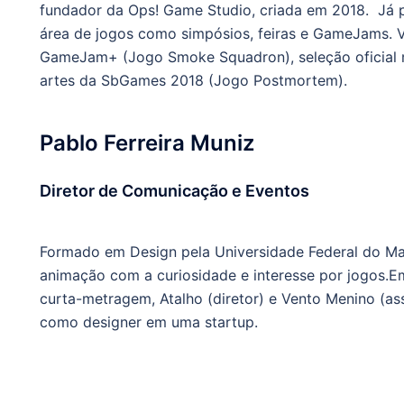
fundador da Ops! Game Studio, criada em 2018. Já p
área de jogos como simpósios, feiras e GameJams. 
GameJam+ (Jogo Smoke Squadron), seleção oficial me
artes da SbGames 2018 (Jogo Postmortem).
Pablo Ferreira Muniz
Diretor de Comunicação e Eventos
Formado em Design pela Universidade Federal do Mar
animação com a curiosidade e interesse por jogos.E
curta-metragem, Atalho (diretor) e Vento Menino (ass
como designer em uma startup.