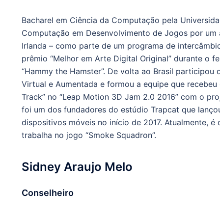
Bacharel em Ciência da Computação pela Universida
Computação em Desenvolvimento de Jogos por um ano
Irlanda – como parte de um programa de intercâmbio
prêmio “Melhor em Arte Digital Original” durante o 
“Hammy the Hamster”.
De volta ao Brasil participou
Virtual e Aumentada e formou a equipe que recebeu
Track” no “Leap Motion 3D Jam 2.0 2016” com o proje
foi um dos fundadores do estúdio Trapcat que lançou
dispositivos móveis no início de 2017. Atualmente, 
trabalha no jogo “Smoke Squadron”.
Sidney Araujo Melo
Conselheiro